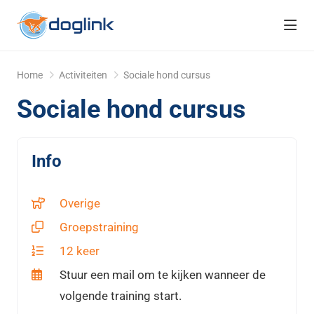
head
Home
Activiteiten
Sociale hond cursus
Sociale hond cursus
Info
Overige
Groepstraining
12 keer
Stuur een mail om te kijken wanneer de
volgende training start.