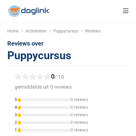
head
Home
Activiteiten
Puppycursus
Reviews
Reviews over
Puppycursus
0
/ 10
gemiddelde uit 0 reviews
5
0 reviews
4
0 reviews
3
0 reviews
2
0 reviews
1
0 reviews