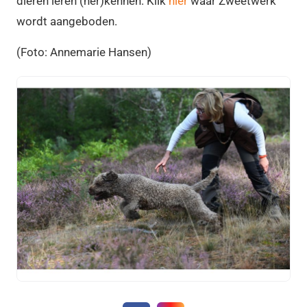
dieren leren (her)kennen. Klik
hier
waar Zweetwerk
wordt aangeboden.
(Foto: Annemarie Hansen)