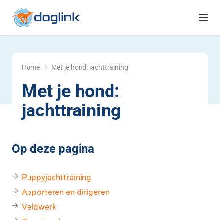
head
Home
Met je hond: jachttraining
Met je hond:
jachttraining
Op deze pagina
Puppyjachttraining
Apporteren en dirigeren
Veldwerk