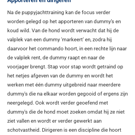
Apporteren en dirigeren
Na de puppyjachttraining kan de focus verder
worden gelegd op het apporteren van dummy’s en
koud wild. Van de hond wordt verwacht dat hij de
valplek van een dummy 'markeert' en, zodra hij
daarvoor het commando hoort, in een rechte lijn naar
de valplek rent, de dummy raapt en naar de
voorjager brengt. Stap voor stap wordt getraind op
het netjes afgeven van de dummy en wordt het
werken met één dummy uitgebreid naar meerdere
dummy's die na elkaar worden gegooid of ergens zijn
neergelegd. Ook wordt verder geoefend met
dummy's die de hond moet zoeken omdat hij ze niet
ziet vallen en wordt er verder gewerkt aan
schotvastheid. Dirigeren is een discipline die hoort