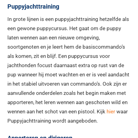
Puppyjachttraining
In grote lijnen is een puppyjachttraining hetzelfde als
een gewone puppycursus. Het gaat om de puppy
laten wennen aan een nieuwe omgeving,
soortgenoten en je leert hem de basiscommando’s
als komen, zit en blijf. Een puppycursus voor
jachthonden focust daarnaast extra op rust van de
pup wanneer hij moet wachten en er is veel aandacht
in het stabiel uitvoeren van commando’s. Ook zijn er
aanvullende onderdelen zoals het begin maken met
apporteren, het leren wennen aan geschoten wild en
wennen aan het schot van een pistool. Kijk
hier
waar
Puppyjachttraining wordt aangeboden.