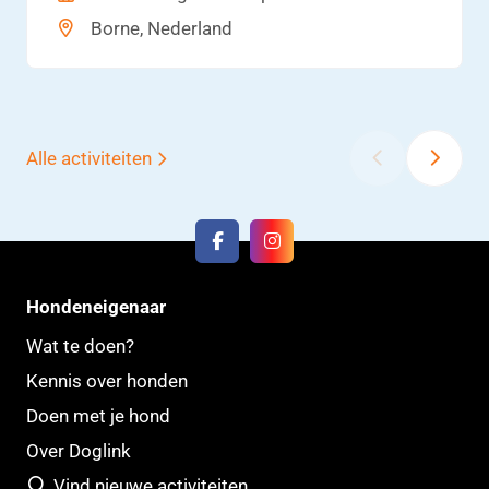
je pup.
Borne, Nederland
‹
›
Alle activiteiten
Hondeneigenaar
Wat te doen?
Kennis over honden
Doen met je hond
Over Doglink
Vind nieuwe activiteiten