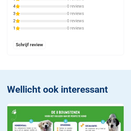
4
0 reviews
3
0 reviews
2
0 reviews
1
0 reviews
Schrijf review
Wellicht ook interessant