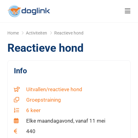
head
Home
Activiteiten
Reactieve hond
Reactieve hond
Info
Uitvallen/reactieve hond
Groepstraining
6 keer
Elke maandagavond, vanaf 11 mei
440