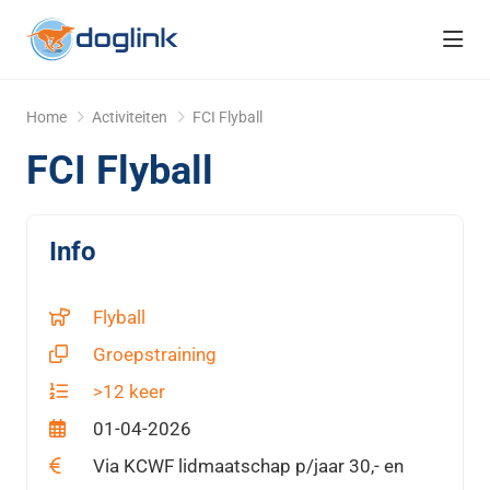
head
Home
Activiteiten
FCI Flyball
FCI Flyball
Info
Flyball
Groepstraining
>12 keer
01-04-2026
Via KCWF lidmaatschap p/jaar 30,- en