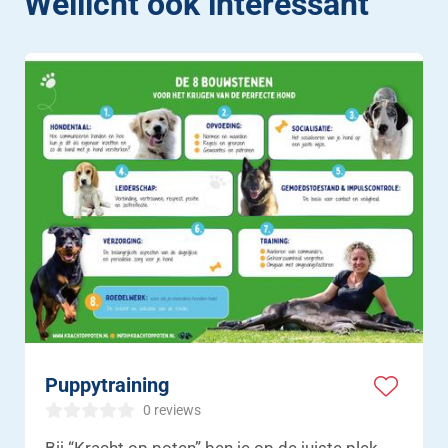
Wellicht ook interessant
Puppytraining
0 reviews
Bij “Kracht op poten” ben je op de juiste plek